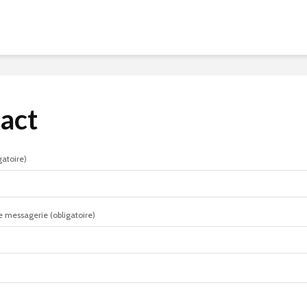
act
gatoire)
e messagerie (obligatoire)