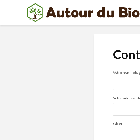
Cont
Votre nom (obli
Votre adresse d
Objet