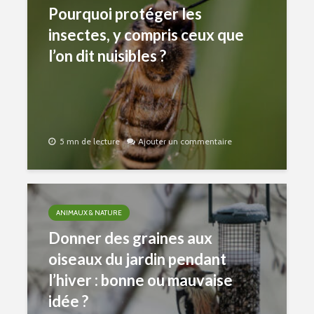
Pourquoi protéger les
insectes, y compris ceux que
l’on dit nuisibles ?
5 mn de lecture
Ajouter un commentaire
ANIMAUX & NATURE
Donner des graines aux
oiseaux du jardin pendant
l’hiver : bonne ou mauvaise
idée ?