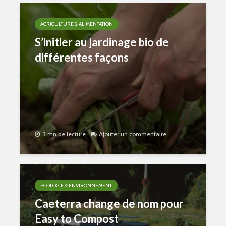
AGRICULTURE & ALIMENTATION
S’initier au jardinage bio de
différentes façons
3 mn de lecture
Ajouter un commentaire
ECOLOGIE & ENVIRONNEMENT
Caeterra change de nom pour
Easy to Compost