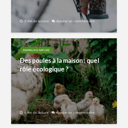
5 mn de lecture
Ajouter un commentaire
ANIMAUX & NATURE
Des poules à la maison : quel
rôle écologique ?
6 mn de lecture
Ajouter un commentaire