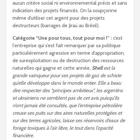
aucun critère social ni environnemental précis et sans
indication des projets financés. On la soupçonne
même d’utiliser cet argent pour des projets
destructeurs (barrages de Jirau au Brésil).
Catégorie “Une pour tous, tout pour moi !” :
c’est
l’entreprise qui s’est fait remarquer par sa politique
particulièrement agressive en terme d’appropriation,
de surexploitation ou de destruction des ressources
naturelles qui gagne et cette année,
Shell
est la
grande vainqueur pour ses projets de gaz de schiste
qu’elle développe dans le monde entier. Elle a beau
dire respecter des “principes ambitieux”, les argentins
et ukrainiens ne semblent pas de cet avis puisqu’ils
n’ont jamais été consultés, que l’entreprise pétrolière
creuse ses puits sur des aires naturelles protégées et
sur des terres agricoles, laisse ses réservoirs d’eaux de
forage toxiques à l’air libre, le tout dans l’opacité
financière.