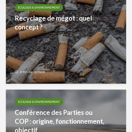
ECOLOGIE & ENVIRONNEMENT
Recyclage de mégot : quel
concept ?
4 mn de lecture
ECOLOGIE & ENVIRONNEMENT
Conférence des Parties ou
COP : origine, fonctionnement,
objectif