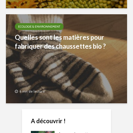
ECOLOGIE & ENVIRONNEMENT
Quelles sont les matières pour
fabriquer des chaussettes bio ?
6 mn de lecture
A découvrir !