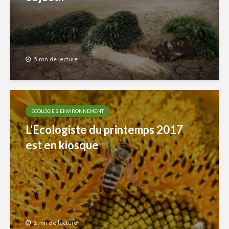
5 mn de lecture
ECOLOGIE & ENVIRONNEMENT
L’Ecologiste du printemps 2017
est en kiosque
2 mn de lecture