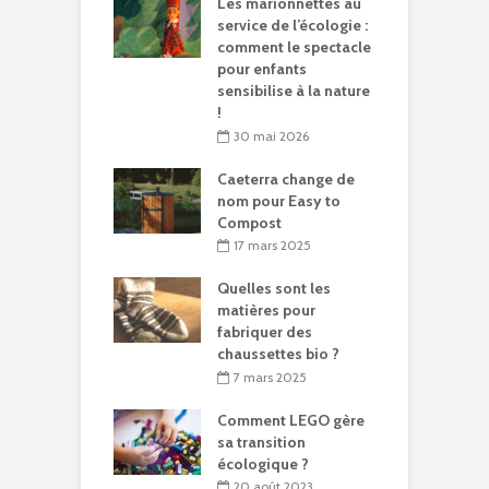
Les marionnettes au
service de l’écologie :
comment le spectacle
pour enfants
sensibilise à la nature
!
30 mai 2026
Caeterra change de
nom pour Easy to
Compost
17 mars 2025
Quelles sont les
matières pour
fabriquer des
chaussettes bio ?
7 mars 2025
Comment LEGO gère
sa transition
écologique ?
20 août 2023