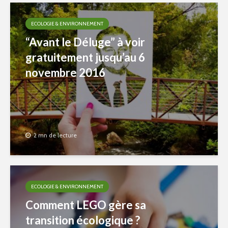
ECOLOGIE & ENVIRONNEMENT
“Avant le Déluge” à voir
gratuitement jusqu’au 6
novembre 2016
2 mn de lecture
ECOLOGIE & ENVIRONNEMENT
Comment LEGO gère sa
transition écologique ?