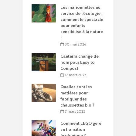
Les marionnettes au
service de l’écologie :
comment le spectacle
pour enfants
sensibilise à la nature
!
30 mai 2026
Caeterra change de
nom pour Easy to
Compost
17 mars 2025
Quelles sont les
matières pour
fabriquer des
chaussettes bio ?
7 mars 2025
Comment LEGO gère
sa transition
écologique ?