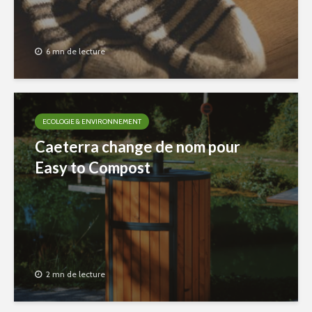
6 mn de lecture
ECOLOGIE & ENVIRONNEMENT
Caeterra change de nom pour
Easy to Compost
2 mn de lecture