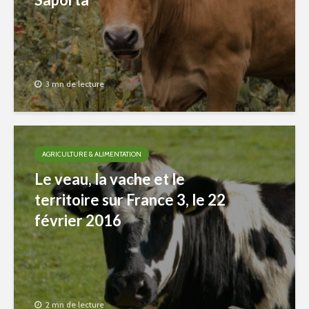
3 mn de lecture
AGRICULTURE & ALIMENTATION
Le veau, la vache et le
territoire sur France 3, le 22
février 2016
2 mn de lecture