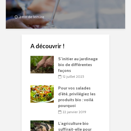
2 mn de lecture
A découvrir !
S’initier au jardinage
bio de différentes
façons
12 juillet 2025
Pour vos salades
d’été, privilégiez les
produits bio : voilà
pourquoi
22 janvier 2019
L’agriculture bio
suffirait-elle pour