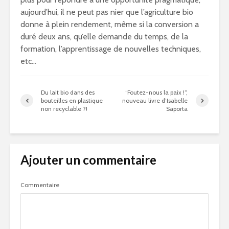
aujourd’hui, il ne peut pas nier que l’agriculture bio
donne à plein rendement, même si la conversion a
duré deux ans, qu’elle demande du temps, de la
formation, l’apprentissage de nouvelles techniques,
etc…
Du lait bio dans des
“Foutez-nous la paix !”,
bouteilles en plastique
nouveau livre d’Isabelle
non recyclable ?!
Saporta
Ajouter un commentaire
Commentaire