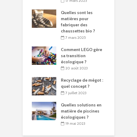
17 mars 2025
Quelles sont les
matières pour
fabriquer des
chaussettes bio ?
7 mars 2025
Comment LEGO gère
sa transition
écologique ?
20 août 2023
Recyclage de mégot :
quel concept ?
7 juillet 2023
Quelles solutions en
matière de piscines
écologiques ?
19 mai 2023