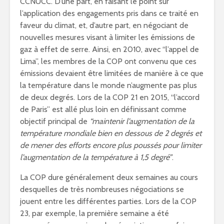
CCNUCC. D’une part, en faisant le point sur
l’application des engagements pris dans ce traité en
faveur du climat, et, d’autre part, en négociant de
nouvelles mesures visant à limiter les émissions de
gaz à effet de serre. Ainsi, en 2010, avec “l’appel de
Lima”, les membres de la COP ont convenu que ces
émissions devaient être limitées de manière à ce que
la température dans le monde n’augmente pas plus
de deux degrés. Lors de la COP 21 en 2015, “l’accord
de Paris” est allé plus loin en définissant comme
objectif principal de
“
maintenir l’augmentation de la
température mondiale bien en dessous de 2 degrés et
de mener des efforts encore plus poussés pour limiter
l’augmentation de la température à 1,5 degré”
.
La COP dure généralement deux semaines au cours
desquelles de très nombreuses négociations se
jouent entre les différentes parties. Lors de la COP
23, par exemple, la première semaine a été