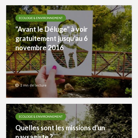
ECOLOGIE & ENVIRONNEMENT
“Avant le Déluge” à voir
gratuitement jusqu’au 6
novembre 2016
2 mn de lecture
ECOLOGIE & ENVIRONNEMENT
Quelles sont les missions d’un
paysagiste ?