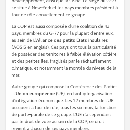
développement, ainsi que la Chine. Le siège du G-77
se situe à New-York et les pays membres président à
tour de rôle annuellement ce groupe.
La COP est aussi composée d’une coalition de 43
pays, membres du G-77 pour la plupart d’entre eux,
au sein de L’
Alliance des petits États insulaires
(AOSIS en anglais). Ces pays ont tous la particularité
de posséder des territoires à faible élévation côtière
et des petites îles, fragilisés par le réchauffement
climatique, et notamment la montée du niveau de la
mer.
Autre groupe qui compose la Conférence des Parties
: l’
Union européenne
(UE), en tant qu’organisation
d’intégration économique. Les 27 membres de l’UE
occupent à tour de rôle, tous les six mois, la fonction
de porte-parole de ce groupe. L’UE n’a cependant
pas le droit de vote au sein de la COP, ce droit
revient à chacun de ses pays membres.