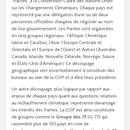
“Parties” à la Convention-Cadre des Nations Unies
sur les Changements Climatiques. Chaque pays est
représenté par une délégation d’une ou de deux
personnes officielles chargées de négocier au nom
de leur gouvernement. Les Parties sont organisées
en cinq groupes régionaux : l’Afrique, l’Amérique
latine et Caraïbes, l’Asie, l’Europe Centrale et
Orientale et l’Europe de l’Ouest et Autres (Australie,
Canada, Islande, Nouvelle Zélande, Norvège, Suisse
et États-Unis d’Amérique). Ce découpage
géographique sert essentiellement à constituer des
bureaux au sein de la COP et à élire leurs présidents.
Un autre découpage, plus logique par rapport aux
enjeux de chaque pays quant aux questions relatives
au réchauffement climatique, représente davantage
les intérêts des Parties. La COP est ainsi constituée
de groupes comme le
Groupe des 77
(G-77) qui
rassemble plus de 130 pays en voie de