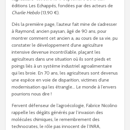
éditions Les Echappés, fondées par des acteurs de
Charlie Hebdo
(13,90 €).
Dès la première page, l’auteur fait mine de s’adresser
à Raymond, ancien paysan, âgé de 90 ans, pour
montrer comment cet ancien a, au cours de sa vie, pu
constater le développement d’une agriculture
intensive devenue incontrôlable, plaçant les
agriculteurs dans une situation où ils sont pieds et
poings liés à un système industriel agroalimentaire
qui les broie. En 70 ans, les agriculteurs sont devenus
une espèce en voie de disparition, victimes d’une
modernisation qui les étrangle… Le monde à l’envers
pourrions nous dire !
Fervent défenseur de l’agroécologie, Fabrice Nicolino
rappelle les dégâts générés par l’invasion des
molécules chimiques, le remembrement des
technocrates, le rôle pas innocent de l’INRA,