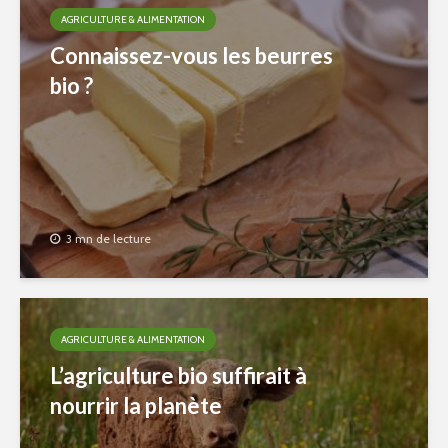
AGRICULTURE & ALIMENTATION
Connaissez-vous les beurres
bio ?
3 mn de lecture
AGRICULTURE & ALIMENTATION
L’agriculture bio suffirait à
nourrir la planète