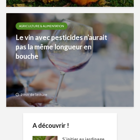
AGRICULTURE & ALIMENTATION
Le vin avec pesticides n’aurait
pas la même longueur en
bouche
2 mn de lecture
A découvrir !
S’initier au jardinage