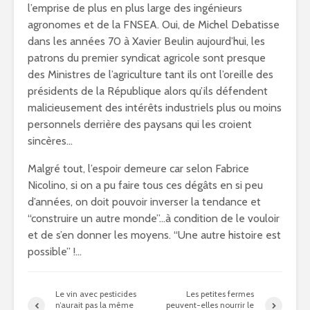
l’emprise de plus en plus large des ingénieurs
agronomes et de la FNSEA. Oui, de Michel Debatisse
dans les années 70 à Xavier Beulin aujourd’hui, les
patrons du premier syndicat agricole sont presque
des Ministres de l’agriculture tant ils ont l’oreille des
présidents de la République alors qu’ils défendent
malicieusement des intérêts industriels plus ou moins
personnels derrière des paysans qui les croient
sincères…
Malgré tout, l’espoir demeure car selon Fabrice
Nicolino, si on a pu faire tous ces dégâts en si peu
d’années, on doit pouvoir inverser la tendance et
“construire un autre monde”…à condition de le vouloir
et de s’en donner les moyens. “Une autre histoire est
possible” !…
Le vin avec pesticides
Les petites fermes
n’aurait pas la même
peuvent-elles nourrir le