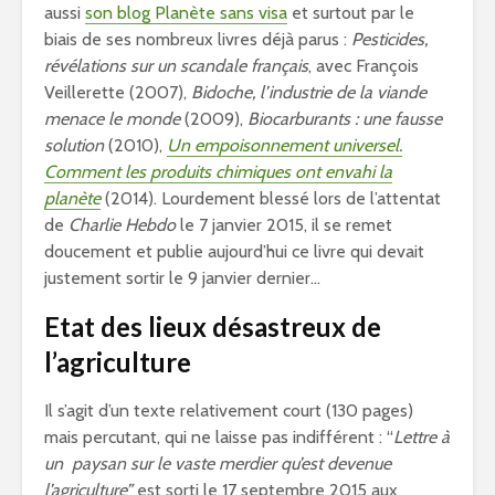
aussi
son blog Planète sans visa
et surtout par le
biais de ses nombreux livres déjà parus :
Pesticides,
révélations sur un scandale français
, avec François
Veillerette (2007),
Bidoche, l’industrie de la viande
menace le monde
(2009),
Biocarburants : une fausse
solution
(2010),
Un empoisonnement universel.
Comment les produits chimiques ont envahi la
planète
(2014). Lourdement blessé lors de l’attentat
de
Charlie Hebdo
le 7 janvier 2015, il se remet
doucement et publie aujourd’hui ce livre qui devait
justement sortir le 9 janvier dernier…
Etat des lieux désastreux de
l’agriculture
Il s’agit d’un texte relativement court (130 pages)
mais percutant, qui ne laisse pas indifférent : “
Lettre à
un paysan sur le vaste merdier qu’est devenue
l’agriculture”
est sorti le 17 septembre 2015 aux