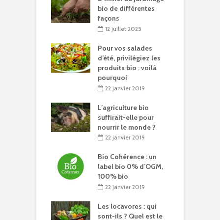
bio de différentes
façons
12 juillet 2025
Pour vos salades
d’été, privilégiez les
produits bio : voilà
pourquoi
22 janvier 2019
L’agriculture bio
suffirait-elle pour
nourrir le monde ?
22 janvier 2019
Bio Cohérence : un
label bio 0% d’OGM,
100% bio
22 janvier 2019
Les locavores : qui
sont-ils ? Quel est le