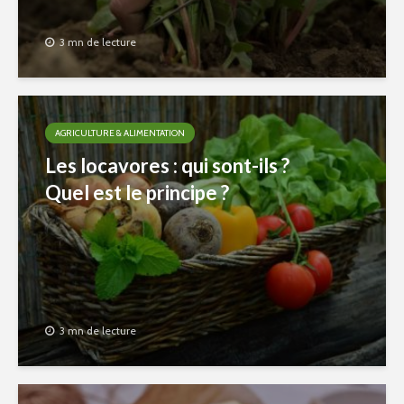
3 mn de lecture
AGRICULTURE & ALIMENTATION
Les locavores : qui sont-ils ?
Quel est le principe ?
3 mn de lecture