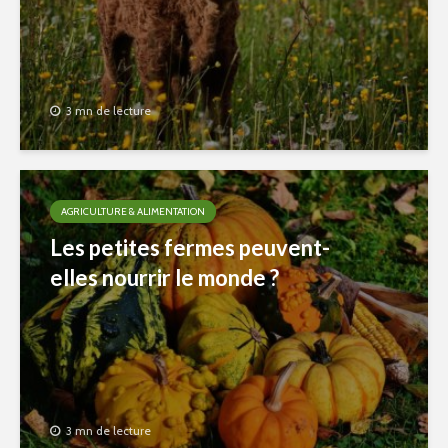
3 mn de lecture
AGRICULTURE & ALIMENTATION
Les petites fermes peuvent-
elles nourrir le monde ?
3 mn de lecture